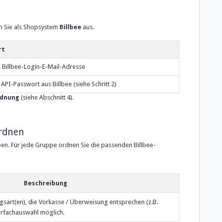
 Sie als Shopsystem
Billbee
aus.
rt
e Billbee-Login-E-Mail-Adresse
API-Passwort aus Billbee (siehe Schritt 2)
rdnung
(siehe Abschnitt 4).
ordnen
en. Für jede Gruppe ordnen Sie die passenden Billbee-
Beschreibung
gsart(en), die Vorkasse / Überweisung entsprechen (z.B.
hrfachauswahl möglich.