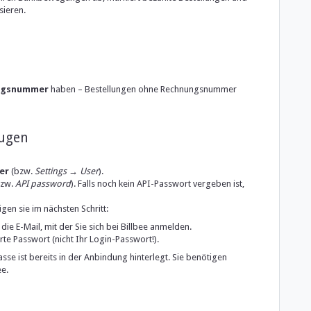
sieren.
ngsnummer
haben – Bestellungen ohne Rechnungsnummer
eugen
er
(bzw.
Settings → User
).
zw.
API password
). Falls noch kein API-Passwort vergeben ist,
gen sie im nächsten Schritt:
 die E-Mail, mit der Sie sich bei Billbee anmelden.
te Passwort (nicht Ihr Login-Passwort!).
sse ist bereits in der Anbindung hinterlegt. Sie benötigen
ee.