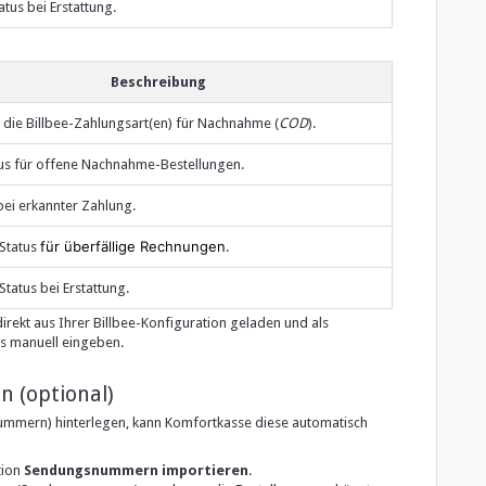
atus bei Erstattung.
Beschreibung
 die Billbee-Zahlungsart(en) für Nachnahme (
COD
).
tus für offene Nachnahme-Bestellungen.
 bei erkannter Zahlung.
für überfällige Rechnungen
 Status
.
Status bei Erstattung.
rekt aus Ihrer Billbee-Konfiguration geladen und als
s manuell eingeben.
 (optional)
mmern) hinterlegen, kann Komfortkasse diese automatisch
tion
Sendungsnummern importieren
.