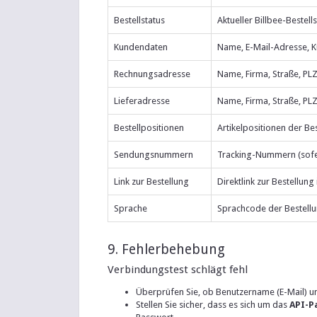
Bestellstatus
Aktueller Billbee-Bestell
Kundendaten
Name, E-Mail-Adresse,
Rechnungsadresse
Name, Firma, Straße, PLZ
Lieferadresse
Name, Firma, Straße, PLZ
Bestellpositionen
Artikelpositionen der Be
Sendungsnummern
Tracking-Nummern (sofer
Link zur Bestellung
Direktlink zur Bestellung
Sprache
Sprachcode der Bestell
9. Fehlerbehebung
Verbindungstest schlägt fehl
Überprüfen Sie, ob Benutzername (E-Mail) u
Stellen Sie sicher, dass es sich um das
API-P