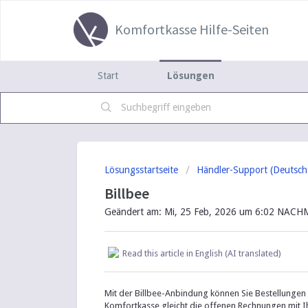
Komfortkasse Hilfe-Seiten
Start
Lösungen
Lösungsstartseite
Händler-Support (Deutsch
Billbee
Geändert am: Mi, 25 Feb, 2026 um 6:02 NAC
Read this article in English (AI translated)
Mit der Billbee-Anbindung können Sie Bestellungen
Komfortkasse gleicht die offenen Rechnungen mit 