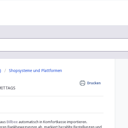
)
Shopsysteme und Plattformen
Drucken
HMITTAGS
 aus
Billbee
automatisch in Komfortkasse importieren.
Ihren Bankbewegungen ab, markiert bezahlte Bestellungen und