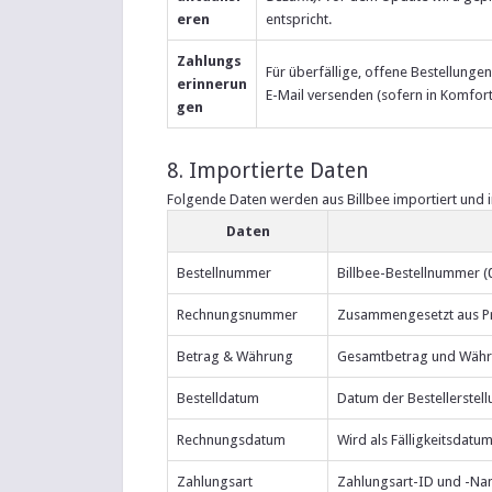
eren
entspricht.
Zahlungs
Für überfällige, offene Bestellung
erinnerun
E-Mail versenden (sofern in Komfort
gen
8. Importierte Daten
Folgende Daten werden aus Billbee importiert und 
Daten
Bestellnummer
Billbee-Bestellnummer (
Rechnungsnummer
Zusammengesetzt aus Pre
Betrag & Währung
Gesamtbetrag und Währu
Bestelldatum
Datum der Bestellerstel
Rechnungsdatum
Wird als Fälligkeitsdat
Zahlungsart
Zahlungsart-ID und -Nam