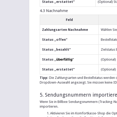
Status „erstattet“
(Optional) St
4.3 Nachnahme
Feld
Zahlungsarten Nachnahme
Wählen Sie
Status „offen“
Bestellsta
Status „bezahlt“
Zielstatus
überfällig
Status „
“
(Optional)
Status „erstattet“
(Optional) 
Tipp:
Die Zahlungsarten und Bestellstatus werden di
Dropdown-Auswahl angezeigt. Sie müssen keine ID
5. Sendungsnummern importieren
Wenn Sie in Billbee Sendungsnummern (Tracking-Nu
importieren.
Aktivieren Sie im Komfortkasse-Shop die Op