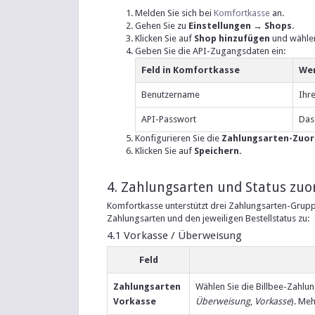
Melden Sie sich bei
Komfortkasse
an.
Gehen Sie zu
Einstellungen → Shops
.
Klicken Sie auf
Shop hinzufügen
und wählen
Geben Sie die API-Zugangsdaten ein:
Feld in Komfortkasse
We
Benutzername
Ihr
API-Passwort
Das 
Konfigurieren Sie die
Zahlungsarten-Zuo
Klicken Sie auf
Speichern.
4. Zahlungsarten und Status zu
Komfortkasse unterstützt drei Zahlungsarten-Grupp
Zahlungsarten und den jeweiligen Bestellstatus zu:
4.1 Vorkasse / Überweisung
Feld
Zahlungsarten
Wählen Sie die Billbee-Zahlun
Vorkasse
Überweisung
,
Vorkasse
). Me