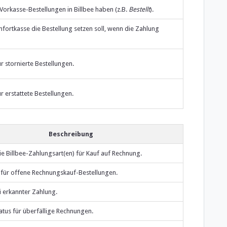
 Vorkasse-Bestellungen in Billbee haben (z.B.
Bestellt
).
mfortkasse die Bestellung setzen soll, wenn die Zahlung
ür stornierte Bestellungen.
ür erstattete Bestellungen.
Beschreibung
ie Billbee-Zahlungsart(en) für Kauf auf Rechnung.
s für offene Rechnungskauf-Bestellungen.
i erkannter Zahlung.
tatus für überfällige Rechnungen.